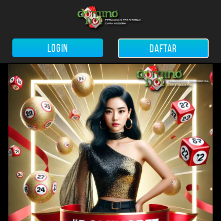
LOGIN
DAFTAR